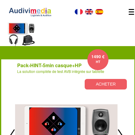
1490 €
HT
Pack-HINT-5min casque+HP
La solution complète de test AVB intégrée sur tablette
ACHETER