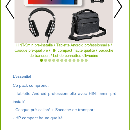
HINT-5min pré-installé / Tablette Android professionnelle /
L'écran d'
Casque pré-qualibré / HP compact haute qualité / Sacoche
le haut-pa
de transport / Lot de bonnettes d'hygiène
L'essentiel
Ce pack comprend:
- Tablette Android professionnelle avec HINT-5min pré-
installé
- Casque pré-calibré + Sacoche de transport
- HP compact haute qualité