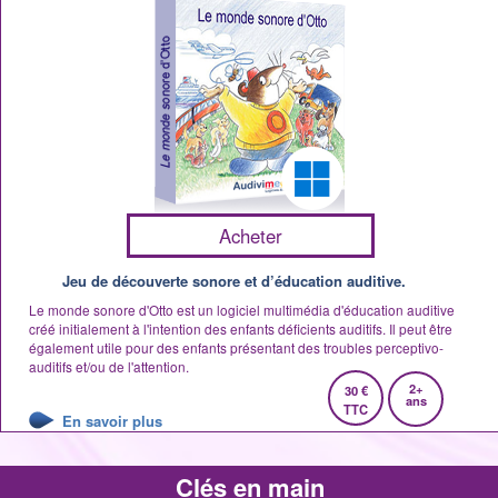
Acheter
Jeu de découverte sonore et d’éducation auditive.
Le monde sonore d'Otto est un logiciel multimédia d'éducation auditive
créé initialement à l'intention des enfants déficients auditifs. Il peut être
également utile pour des enfants présentant des troubles perceptivo-
auditifs et/ou de l'attention.
2+
30 €
ans
TTC
En savoir plus
Clés en main