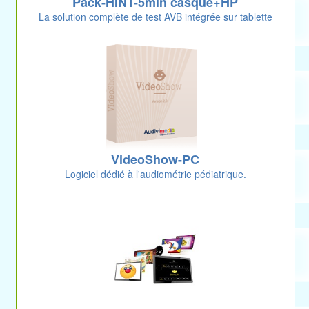
Pack-HINT-5min casque+HP
La solution complète de test AVB intégrée sur tablette
VideoShow-PC
Logiciel dédié à l'audiométrie pédiatrique.