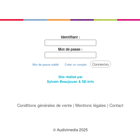
Identifiant :
Mot de passe :
Connexion
Mot de passe oublié
Créer un compte
Site réalisé par
Sylvain Beaujouan
&
SE-Info
Conditions générales de vente
|
Mentions légales
|
Contact
© Audivimedia 2025