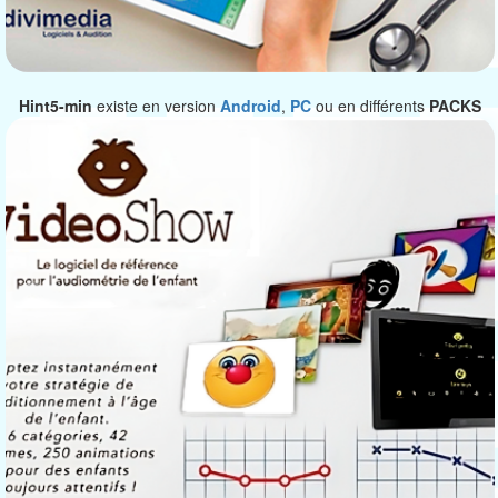
Hint5-min
existe en version
Android
,
PC
ou en différents
PACKS