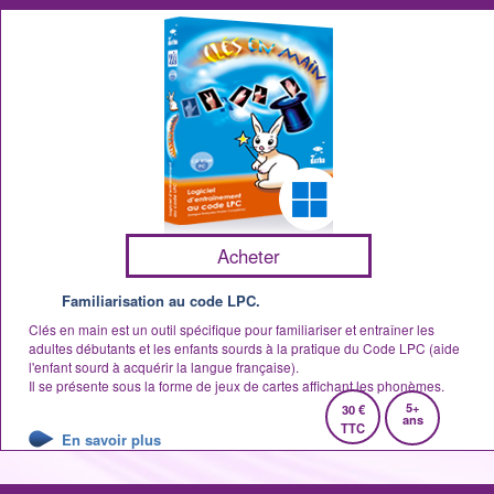
Acheter
Familiarisation au code LPC.
Clés en main est un outil spécifique pour familiariser et entraîner les
adultes débutants et les enfants sourds à la pratique du Code LPC (aide
l'enfant sourd à acquérir la langue française).
Il se présente sous la forme de jeux de cartes affichant les phonèmes.
5+
30 €
ans
TTC
En savoir plus