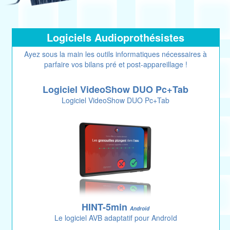
Logiciels Audioprothésistes
Ayez sous la main les outils informatiques nécessaires à
parfaire vos bilans pré et post-appareillage !
Logiciel VideoShow DUO Pc+Tab
Logiciel VideoShow DUO Pc+Tab
HINT-5min
Android
Le logiciel AVB adaptatif pour Androïd