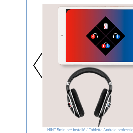
HINT-5min pré-installé / Tablette Android profess