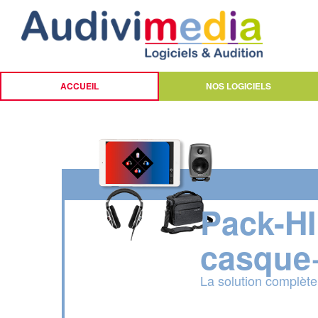
ACCUEIL
NOS LOGICIELS
Pack-H
casque
La solution complète