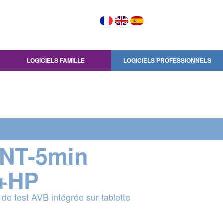
LOGICIELS FAMILLE
LOGICIELS PROFESSIONNELS
INT-5min
+HP
 de test AVB intégrée sur tablette