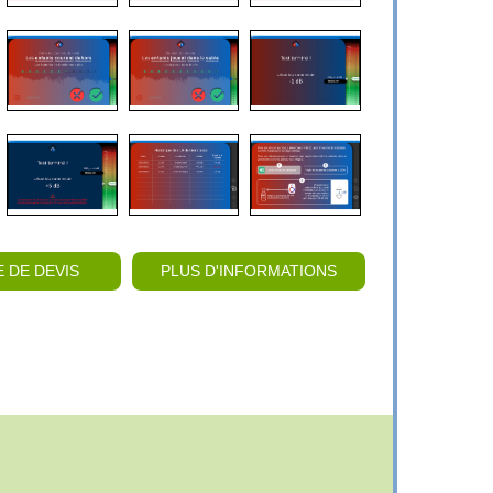
casque en binaural, mono droit ou mono gauche.
 DE DEVIS
PLUS D'INFORMATIONS