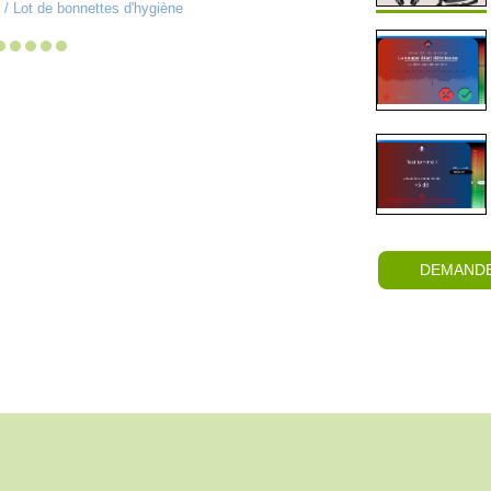
 / Lot de bonnettes d'hygiène
libre ou le 
DEMANDE